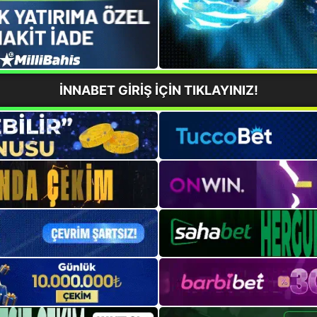
İNNABET GİRİŞ İÇİN TIKLAYINIZ!