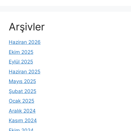
Arşivler
Haziran 2026
Ekim 2025
Eylül 2025
Haziran 2025
Mayıs 2025
Şubat 2025
Ocak 2025
Aralık 2024
Kasım 2024
Ekim 2024