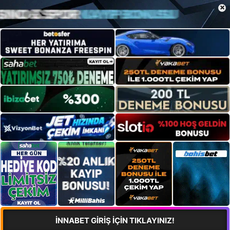
×
İNNABET GİRİŞ İÇİN TIKLAYINIZ!