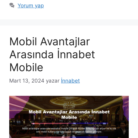
Yorum yap
Mobil Avantajlar
Arasında İnnabet
Mobile
Mart 13, 2024
yazar
İnnabet