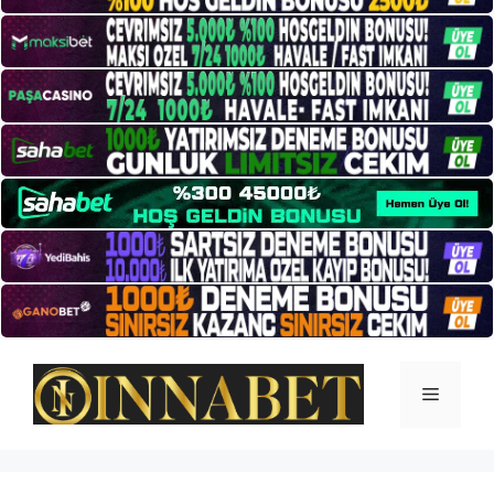
İçeriğe
atla
Menü