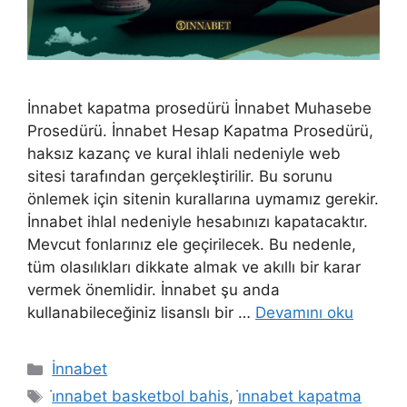
İnnabet kapatma prosedürü İnnabet Muhasebe
Prosedürü. İnnabet Hesap Kapatma Prosedürü,
haksız kazanç ve kural ihlali nedeniyle web
sitesi tarafından gerçekleştirilir. Bu sorunu
önlemek için sitenin kurallarına uymamız gerekir.
İnnabet ihlal nedeniyle hesabınızı kapatacaktır.
Mevcut fonlarınız ele geçirilecek. Bu nedenle,
tüm olasılıkları dikkate almak ve akıllı bir karar
vermek önemlidir. İnnabet şu anda
kullanabileceğiniz lisanslı bir …
Devamını oku
Kategoriler
İnnabet
Etiketler
i̇nnabet basketbol bahis
,
i̇nnabet kapatma