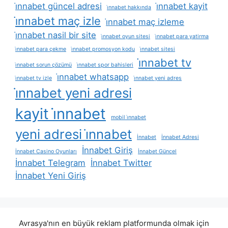
i̇nnabet güncel adresi
i̇nnabet kayit
i̇nnabet hakkında
i̇nnabet maç izle
i̇nnabet maç izleme
i̇nnabet nasil bir site
i̇nnabet oyun sitesi
i̇nnabet para yatirma
i̇nnabet para çekme
i̇nnabet promosyon kodu
i̇nnabet sitesi
i̇nnabet tv
i̇nnabet sorun çözümü
i̇nnabet spor bahisleri
i̇nnabet whatsapp
i̇nnabet tv izle
i̇nnabet yeni adres
i̇nnabet yeni adresi
kayit i̇nnabet
mobil i̇nnabet
yeni adresi i̇nnabet
İnnabet
İnnabet Adresi
İnnabet Giriş
İnnabet Casino Oyunları
İnnabet Güncel
İnnabet Telegram
İnnabet Twitter
İnnabet Yeni Giriş
Avrasya'nın en büyük reklam platformunda olmak için