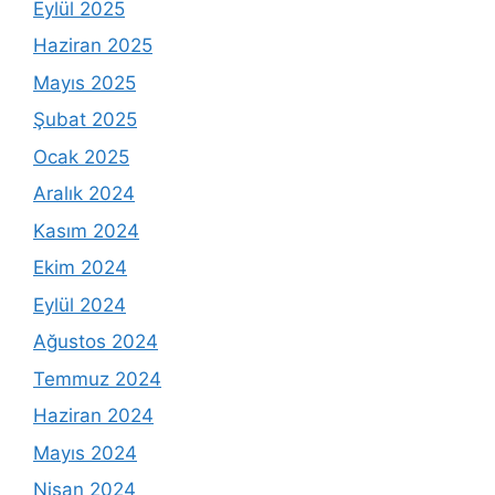
Eylül 2025
Haziran 2025
Mayıs 2025
Şubat 2025
Ocak 2025
Aralık 2024
Kasım 2024
Ekim 2024
Eylül 2024
Ağustos 2024
Temmuz 2024
Haziran 2024
Mayıs 2024
Nisan 2024