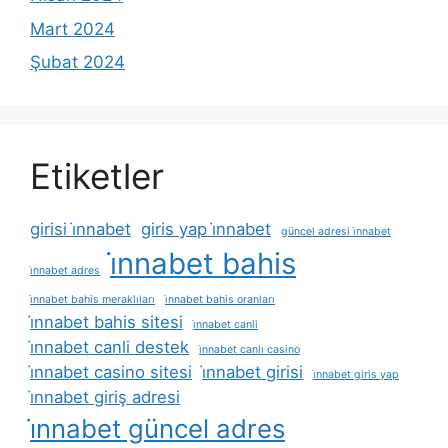
Mart 2024
Şubat 2024
Etiketler
girisi i̇nnabet
giris yap i̇nnabet
güncel adresi i̇nnabet
i̇nnabet bahis
i̇nnabet adres
i̇nnabet bahis meraklıları
i̇nnabet bahis oranları
i̇nnabet bahis sitesi
i̇nnabet canli
i̇nnabet canli destek
i̇nnabet canlı casino
i̇nnabet casino sitesi
i̇nnabet girisi
i̇nnabet giris yap
i̇nnabet giriş adresi
i̇nnabet güncel adres