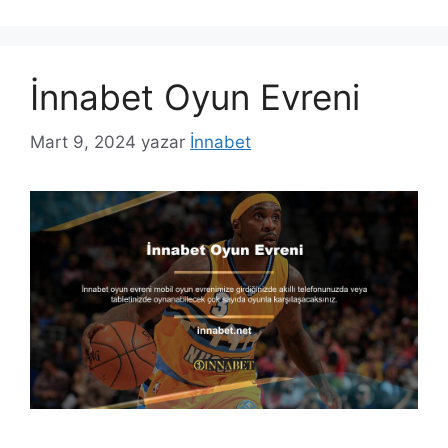
İnnabet Oyun Evreni
Mart 9, 2024
yazar
İnnabet