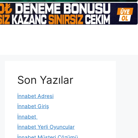
Son Yazılar
İnnabet Adresi
İnnabet Giriş
İnnabet
İnnabet Yerli Oyuncular
İnnabet Müşteri Çözümü