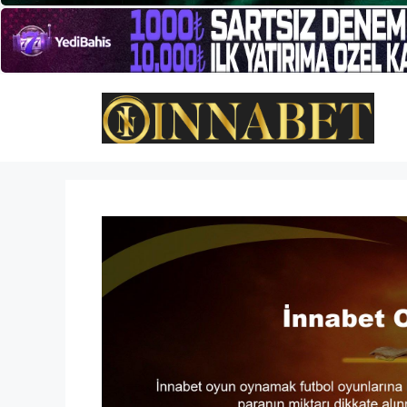
İçeriğe
atla