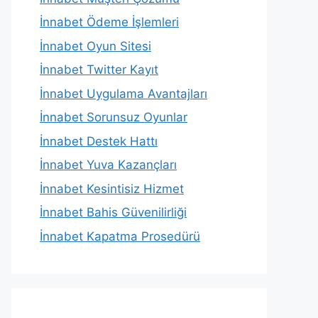
İnnabet Ödeme İşlemleri
İnnabet Oyun Sitesi
İnnabet Twitter Kayıt
İnnabet Uygulama Avantajları
İnnabet Sorunsuz Oyunlar
İnnabet Destek Hattı
İnnabet Yuva Kazançları
İnnabet Kesintisiz Hizmet
İnnabet Bahis Güvenilirliği
İnnabet Kapatma Prosedürü