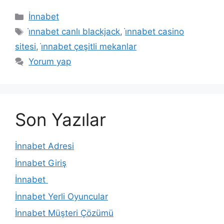
Kategoriler
İnnabet
Etiketler
i̇nnabet canlı blackjack
,
i̇nnabet casino
sitesi
,
i̇nnabet çeşitli mekanlar
Yorum yap
Son Yazılar
İnnabet Adresi
İnnabet Giriş
İnnabet
İnnabet Yerli Oyuncular
İnnabet Müşteri Çözümü