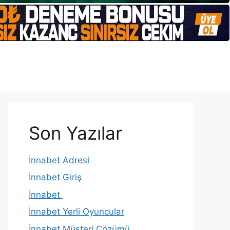
Son Yazılar
İnnabet Adresi
İnnabet Giriş
İnnabet
İnnabet Yerli Oyuncular
İnnabet Müşteri Çözümü