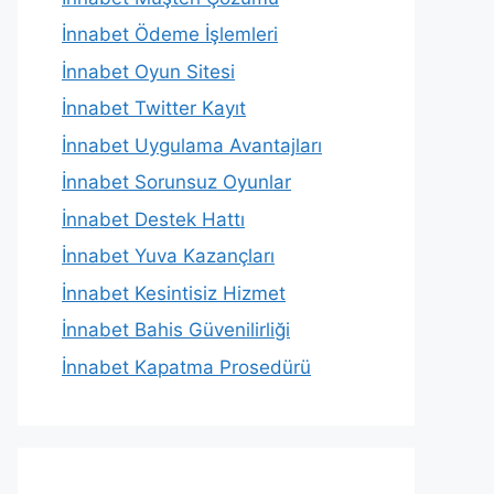
İnnabet Ödeme İşlemleri
İnnabet Oyun Sitesi
İnnabet Twitter Kayıt
İnnabet Uygulama Avantajları
İnnabet Sorunsuz Oyunlar
İnnabet Destek Hattı
İnnabet Yuva Kazançları
İnnabet Kesintisiz Hizmet
İnnabet Bahis Güvenilirliği
İnnabet Kapatma Prosedürü