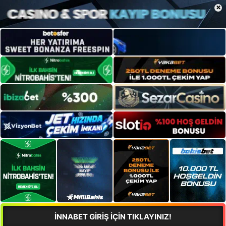
×
İNNABET GİRİŞ İÇİN TIKLAYINIZ!