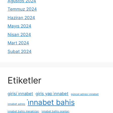
Ağustos 2024
Temmuz 2024
Haziran 2024
Mayıs 2024
Nisan 2024
Mart 2024
Şubat 2024
Etiketler
girisi i̇nnabet
giris yap i̇nnabet
güncel adresi i̇nnabet
i̇nnabet bahis
i̇nnabet adres
i̇nnabet bahis meraklıları
i̇nnabet bahis oranları