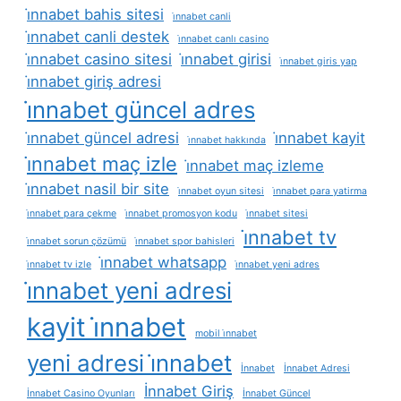
i̇nnabet bahis sitesi
i̇nnabet canli
i̇nnabet canli destek
i̇nnabet canlı casino
i̇nnabet casino sitesi
i̇nnabet girisi
i̇nnabet giris yap
i̇nnabet giriş adresi
i̇nnabet güncel adres
i̇nnabet güncel adresi
i̇nnabet kayit
i̇nnabet hakkında
i̇nnabet maç izle
i̇nnabet maç izleme
i̇nnabet nasil bir site
i̇nnabet oyun sitesi
i̇nnabet para yatirma
i̇nnabet para çekme
i̇nnabet promosyon kodu
i̇nnabet sitesi
i̇nnabet tv
i̇nnabet sorun çözümü
i̇nnabet spor bahisleri
i̇nnabet whatsapp
i̇nnabet tv izle
i̇nnabet yeni adres
i̇nnabet yeni adresi
kayit i̇nnabet
mobil i̇nnabet
yeni adresi i̇nnabet
İnnabet
İnnabet Adresi
İnnabet Giriş
İnnabet Casino Oyunları
İnnabet Güncel