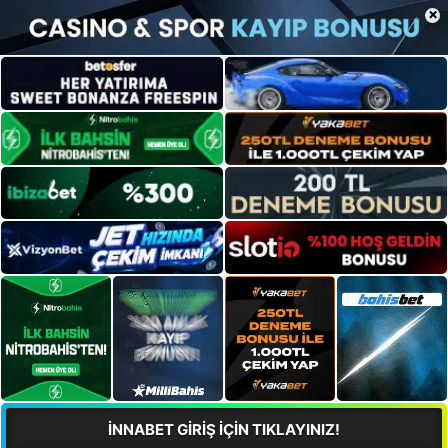
×
İNNABET GİRİŞ İÇİN TIKLAYINIZ!