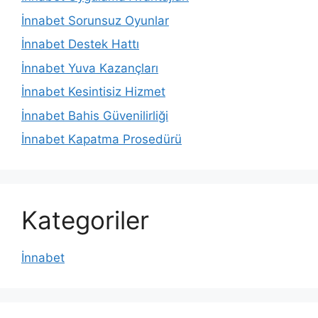
İnnabet Sorunsuz Oyunlar
İnnabet Destek Hattı
İnnabet Yuva Kazançları
İnnabet Kesintisiz Hizmet
İnnabet Bahis Güvenilirliği
İnnabet Kapatma Prosedürü
Kategoriler
İnnabet