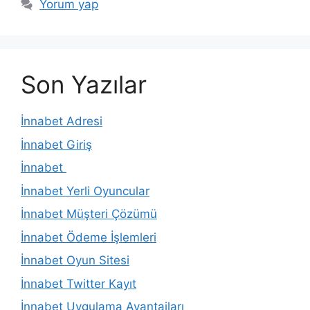
Yorum yap
Son Yazılar
İnnabet Adresi
İnnabet Giriş
İnnabet
İnnabet Yerli Oyuncular
İnnabet Müşteri Çözümü
İnnabet Ödeme İşlemleri
İnnabet Oyun Sitesi
İnnabet Twitter Kayıt
İnnabet Uygulama Avantajları