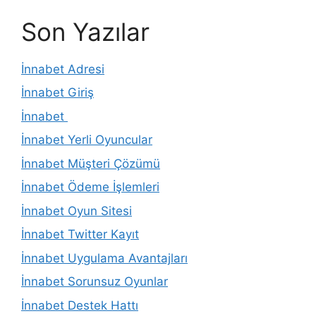
Son Yazılar
İnnabet Adresi
İnnabet Giriş
İnnabet
İnnabet Yerli Oyuncular
İnnabet Müşteri Çözümü
İnnabet Ödeme İşlemleri
İnnabet Oyun Sitesi
İnnabet Twitter Kayıt
İnnabet Uygulama Avantajları
İnnabet Sorunsuz Oyunlar
İnnabet Destek Hattı