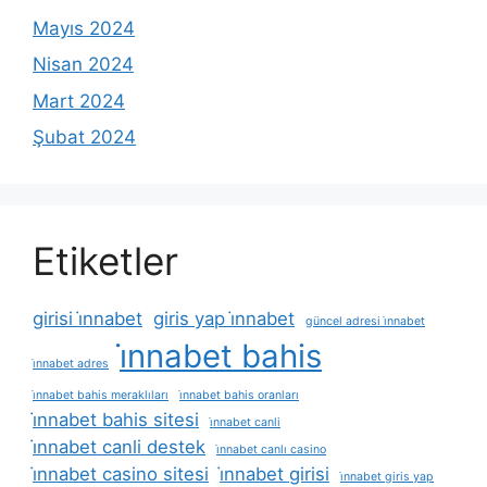
Mayıs 2024
Nisan 2024
Mart 2024
Şubat 2024
Etiketler
girisi i̇nnabet
giris yap i̇nnabet
güncel adresi i̇nnabet
i̇nnabet bahis
i̇nnabet adres
i̇nnabet bahis meraklıları
i̇nnabet bahis oranları
i̇nnabet bahis sitesi
i̇nnabet canli
i̇nnabet canli destek
i̇nnabet canlı casino
i̇nnabet casino sitesi
i̇nnabet girisi
i̇nnabet giris yap