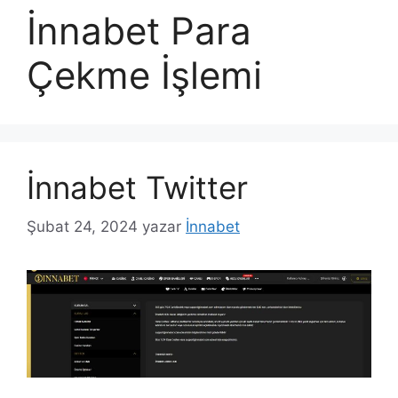
İnnabet Para
Çekme İşlemi
İnnabet Twitter
Şubat 24, 2024
yazar
İnnabet